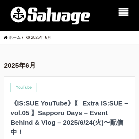
ホーム
/
2025年 6月
2025年6月
YouTube
《IS:SUE YouTube》〖 Extra IS:SUE –
vol.05 〗Sapporo Days – Event
Behind & Vlog – 2025/6/24(火)〜配信
中！