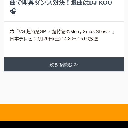
曲で即興ダンス対決！選曲はDJ KOO
🎧
📺「VS.超特急SP ～超特急のMerry Xmas Show～」
日本テレビ 12月20日(土) 14:30〜15:00放送
続きを読む ≫