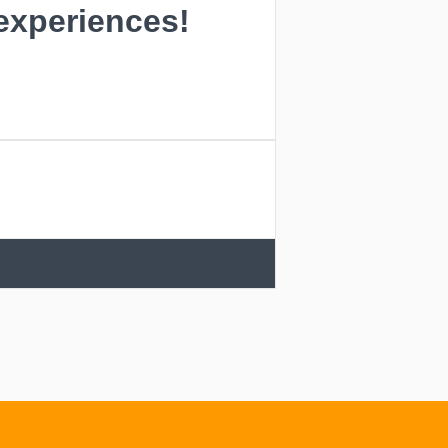
 experiences!