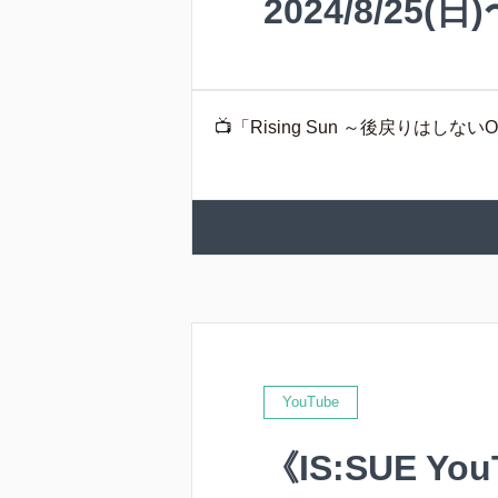
2024/8/2
📺「Rising Sun ～後戻りはしないO
YouTube
《IS:SUE Y