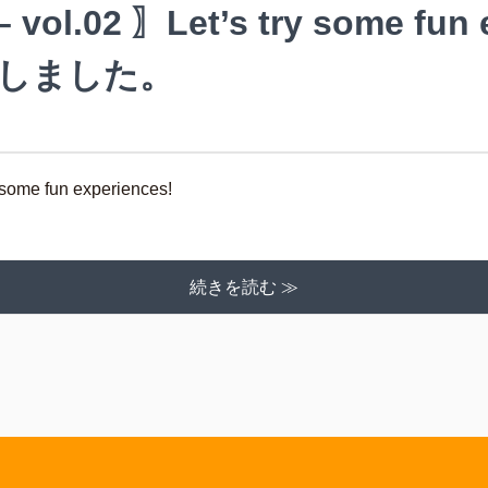
– vol.02 〗Let’s try some fun
作しました。
 some fun experiences!
続きを読む ≫