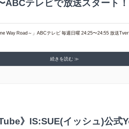
5(日)〜ABCテレビで放送スタート！
ne Way Road～」ABCテレビ 毎週日曜 24:25〜24:55 放送Tv
続きを読む ≫
ouTube》IS:SUE(イッシュ)公式Y