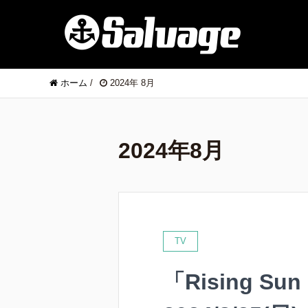
ホーム
/
2024年 8月
2024年8月
TV
「Rising S