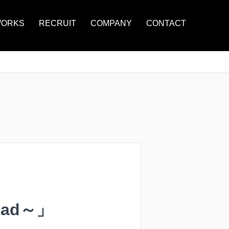
ORKS
RECRUIT
COMPANY
CONTACT
oad～」