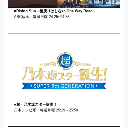
■
Rising Sun ~後戻りはしない One Way Road~
ABC放送：毎週日曜 24:25~24:55
■
超・乃木坂スター誕生！
日本テレビ系：毎週月曜 25:29～25:59