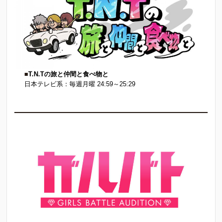
■
T.N.Tの旅と仲間と食べ物と
日本テレビ系：毎週月曜 24:59～25:29