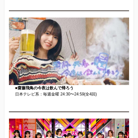
■
齋藤飛鳥の今夜は飲んで帰ろう
日本テレビ系：毎週金曜 24:30〜24:59(全4回)