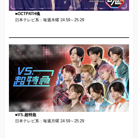
■
OCTPATH魂
日本テレビ系：毎週木曜 24:59～25:29
■
VS.超特急
日本テレビ系：毎週月曜 24:59～25:29