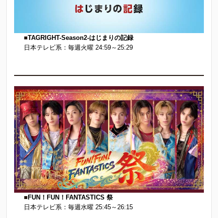
■
TAGRIGHT-Season2-はじまりの記録
日本テレビ系：毎週火曜 24:59～25:29
■
FUN！FUN！FANTASTICS
祭
日本テレビ系：毎週水曜 25:45～26:15