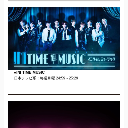
■
INI TIME MUSIC
日本テレビ系：毎週月曜 24:59～25:29