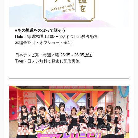
■
あの坂道をのぼって話そう
Hulu：毎週木曜 18:00〜 2話ずつHulu独占配信
本編全12回・オフショット全4回
日本テレビ系：毎週木曜 25:35～26:05放送
TVer・日テレ無料で見逃し配信実施