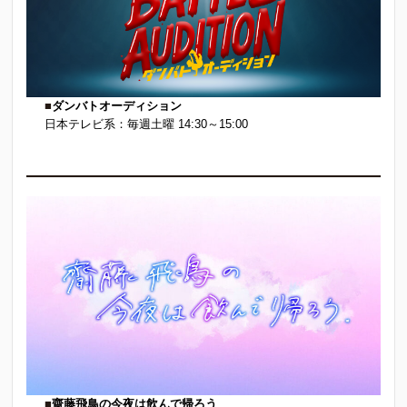
■
ダンバトオーディション
日本テレビ系：毎週土曜 14:30～15:00
■
齋藤飛鳥の今夜は飲んで帰ろう