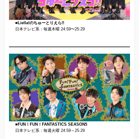
■
Liella!のちゅーとりえら!!
日本テレビ系：毎週木曜 24:59〜25:29
■
FUN！FUN！FANTASTICS
SEASON5
日本テレビ系：毎週火曜 24:59～25:29