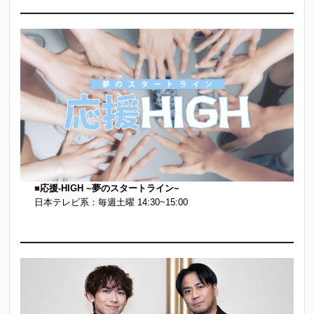
■
応援-HIGH ~夢のスタートライン~
日本テレビ系：毎週土曜 14:30~15:00