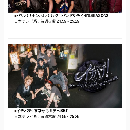
■
バリバリホンネ!-バリバリ!バンドやろうぜ!!SEASON2-
日本テレビ系：毎週火曜 24:59～25:29
■
イチバチ!-東京から世界へBET-
日本テレビ系：毎週木曜 24:59～25:29