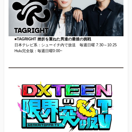
■
TAGRIGHT 挫折を重ねた男達の最後の挑戦
日本テレビ系：シューイチ内で放送 毎週日曜 7:30～10:25
Hulu完全版：毎週日曜0:00~