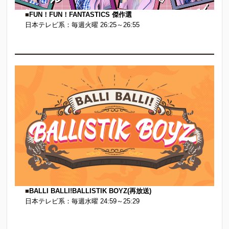
■
FUN！FUN！FANTASTICS
傑作選
日本テレビ系：毎週火曜 26:25～26:55
■
BALLI BALLI!BALLISTIK BOY
Z(再放送)
日本テレビ系：毎週水曜 24:59～25:29