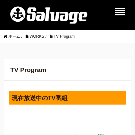
ホーム
/
WORKS
/
TV Program
TV Program
現在放送中のTV番組