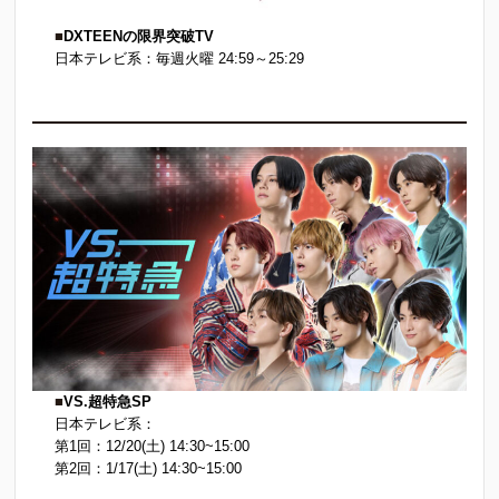
■
DXTEENの限界突破TV
日本テレビ系：毎週火曜 24:59～25:29
■
VS.超特急SP
日本テレビ系：
第1回：12/20(土) 14:30~15:00
第2回：1/17(土) 14:30~15:00