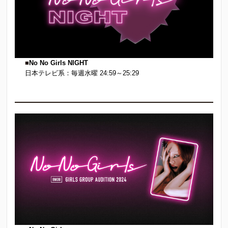
■
No No Girls NIGHT
日本テレビ系：毎週水曜 24:59～25:29