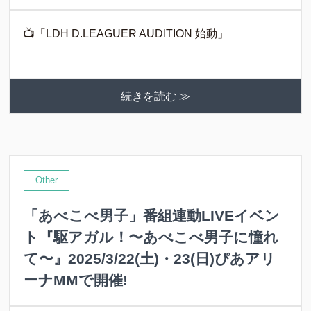
📺「LDH D.LEAGUER AUDITION 始動」
続きを読む ≫
Other
「あべこべ男子」番組連動LIVEイベン
ト『駆アガル！〜あべこべ男子に憧れ
て〜』2025/3/22(土)・23(日)ぴあアリ
ーナMMで開催!