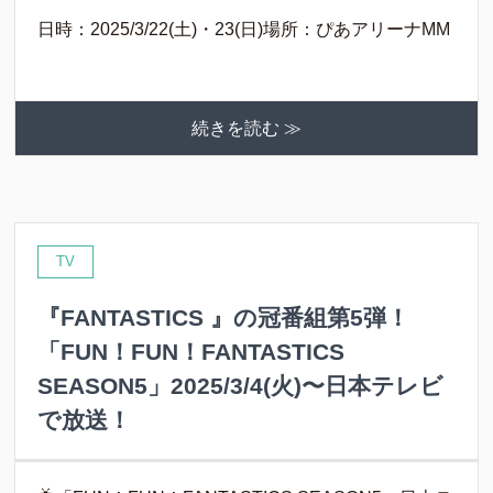
日時：2025/3/22(土)・23(日)場所：ぴあアリーナMM
続きを読む ≫
TV
『FANTASTICS 』の冠番組第5弾！
「FUN！FUN！FANTASTICS
SEASON5」2025/3/4(火)〜日本テレビ
で放送！