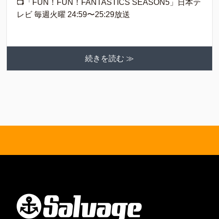
📺「FUN！FUN！FANTASTICS SEASON5」日本テ
レビ 毎週火曜 24:59〜25:29放送
続きを読む ≫