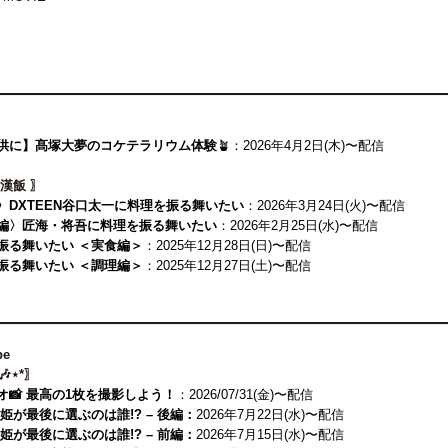
供に】髙塚大夢のコケテラリウム体験
🪴：2026年4月2日(木)〜配信
漢飯 〗
〉DXTEEN谷口太一に料理を振る舞いたい
：2026年3月24日(火)〜配信
編〉匠海・将吾に料理を振る舞いたい
：2026年2月25日(水)〜配信
振る舞いたい ＜実食編＞
：2025年12月28日(日)〜配信
振る舞いたい ＜調理編＞
：2025年12月27日(土)〜配信
be
 🎶⋆*〗
オ📸 最高の1枚を撮影しよう！
：2026/07/31(金)〜配信
姫が最後に選ぶのは誰!? – 後編：
2026年7月22日(水)〜配信
姫が最後に選ぶのは誰!? – 前編：
2026年7月15日(水)〜配信