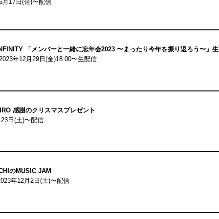
年5月17日(金)〜配信
 INFINITY 「メンバーと一緒に忘年会2023 〜まったり今年を振り返ろう〜」
2023年12月29日(金)18:00〜生配信
KAHIRO 感謝のクリスマスプレゼント
月23日(土)〜配信
ICHIのMUSIC JAM
：2023年12月2日(土)〜配信