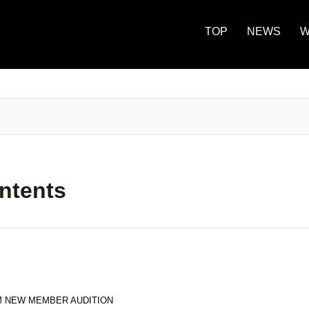
TOP
NEWS
W
ntents
M NEW MEMBER AUDITION