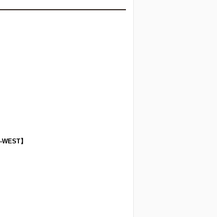
-WEST】