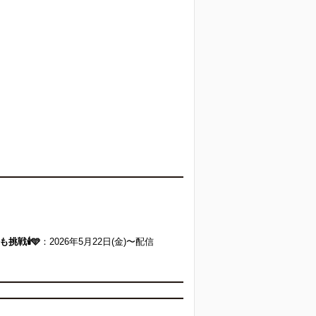
戦🕯️🩵
：2026年5月22日(金)〜配信