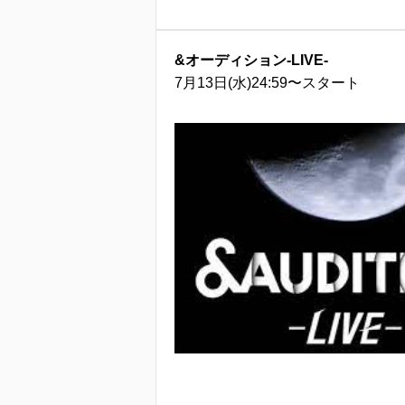
&オーディション-LIVE-
7月13日(水)24:59〜スタート