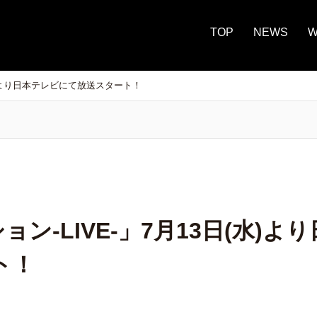
TOP
NEWS
W
(水)より日本テレビにて放送スタート！
ン-LIVE-」7月13日(水)
ト！