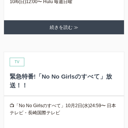
10/6(日)12:00〜 Hulu 毎週日曜
続きを読む ≫
TV
緊急特番!「No No Girlsのすべて」放
送！！
📺「No No Girlsのすべて」10月2日(水)24:59〜 日本
テレビ・長崎国際テレビ