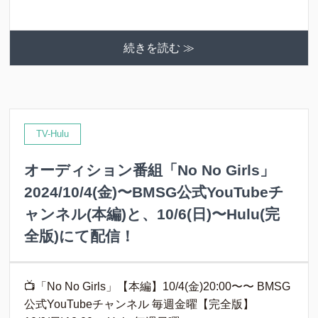
続きを読む ≫
TV-Hulu
オーディション番組「No No Girls」
2024/10/4(金)〜BMSG公式YouTubeチ
ャンネル(本編)と、10/6(日)〜Hulu(完
全版)にて配信！
📺「No No Girls」【本編】10/4(金)20:00〜〜 BMSG
公式YouTubeチャンネル 毎週金曜【完全版】