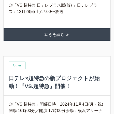
📺「VS.超特急 日テレプラス版(仮) 」日テレプラ
ス：12月28日(土)17:00〜放送
続きを読む ≫
Other
日テレ×超特急の新プロジェクトが始
動！『VS.超特急』開催！
📺「VS.超特急」開催日時：2024年11月4日(月・祝)
開場 16時00分／開演 17時00分会場：横浜アリーナ