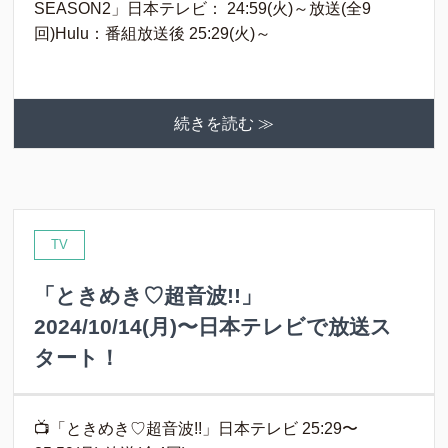
SEASON2」日本テレビ： 24:59(火)～放送(全9
回)Hulu：番組放送後 25:29(火)～
続きを読む ≫
TV
「ときめき♡超音波!!」
2024/10/14(月)〜日本テレビで放送ス
タート！
📺「ときめき♡超音波!!」日本テレビ 25:29〜