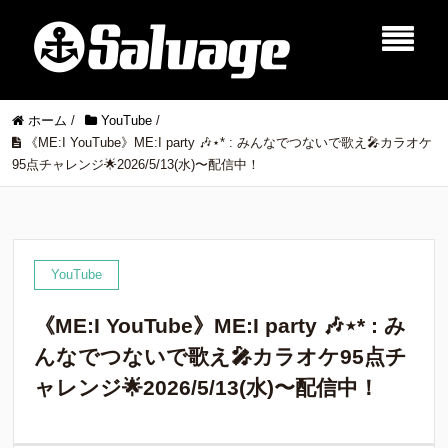
ホーム
/
YouTube
/
《ME:I YouTube》ME:I party 🎶⋆* : みんなでつないで歌え🎤カラオケ
95点チャレンジ🌟2026/5/13(水)〜配信中！
YouTube
《ME:I YouTube》ME:I party 🎶⋆* : み
んなでつないで歌え🎤カラオケ95点チ
ャレンジ🌟2026/5/13(水)〜配信中！